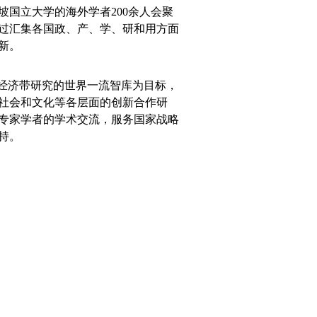
国立大学的海外学者200余人会聚
过汇集各国政、产、学、研和用方面
新。
经济带研究的世界一流智库为目标，
社会和文化等各层面的创新合作研
专家学者的学术交流，服务国家战略
持。