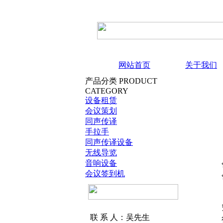
网站首页
关于我们
产品分类
PRODUCT
CATEGORY
设备租赁
会议策划
同声传译
手拉手
同声传译设备
无线导览
音响设备
会议签到机
联 系 人：吴先生