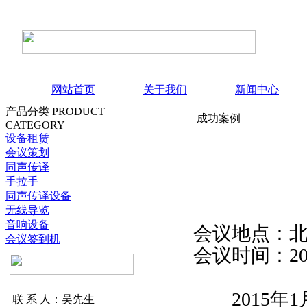
网站首页
关于我们
新闻中心
产品分类
PRODUCT
成功案例
CATEGORY
设备租赁
会议策划
同声传译
手拉手
同声传译设备
无线导览
音响设备
会议地点：
会议签到机
会议时间：20
2015年1
联 系 人：吴先生