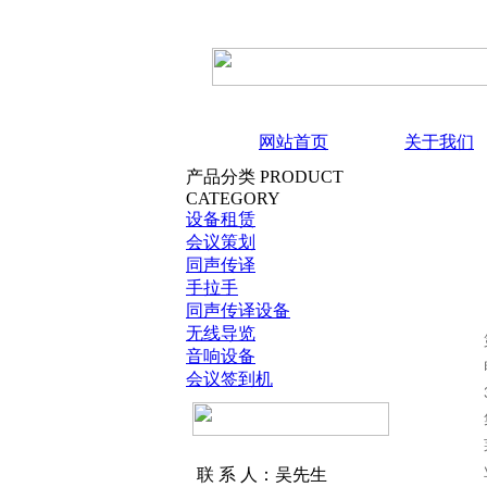
网站首页
关于我们
产品分类
PRODUCT
CATEGORY
设备租赁
会议策划
同声传译
手拉手
同声传译设备
无线导览
音响设备
会议签到机
联 系 人：吴先生