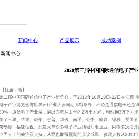
新闻中心
产品展示
成功案例
新闻中心
2020第三届中国国际通信电子产
【往届回顾】
第二届中国国际通信电子产业博览会，于2019年10月19日-22日在江
电子产业博览会与世界VR产业大会同期同馆举办，不论是通信电子还是V
30%，通信电子产业展，展出面积从去年的2万平方米，增涨到3万平方
集了三星、苹果、戴尔、惠普、华硕、南孚、公牛、航嘉、绿联、爱国者
莱动漫、福建佳视、北建大等众多电子行业领域知名企业，同期多次召开
业界人士的关注及支持，从而也取得预期的会议成果。参观人数从2018年的