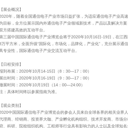
【展会概况】
2020年，随着全国通信电子产业市场日益扩张，为适应通信电子产业高
为目标，全方位展示国内外通信电子产业领域新技术，产品以及解决方案
双方搭建高效的互动平台。
第三届中国国际通信电子产业博览会将于2020年10月16日-19日，在
3万平方米，全面升级“国际化，市场化，品牌化，产业化”，充分展示通
具专业性，国际通信电子产业交流互动平台。
【日程安排】
报到布展：2020年10月14-15日（8：30—17：00）
展出时间：2020年10月16-19日（9：30—17：00）
撤展时间：2020年10月19日（14：00—24:00）
注：具体时间终以参展指南为准。
【观众类别】
2020中国国际通信电子产业博览会的参会人员来自全球各界的相关业界
代理商、经销商、投资界大咖、产业孵化机构组织、技术开发商、市场分
府、科研、院校组织机构、工程师等行业具有影响力的人士以及全球知名