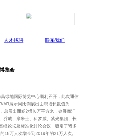
人才招聘
联系我们
业博览会
西·南昌绿地国际博览中心顺利召开，此次通信
R/AR展示同比例展出面积增长数值为
米，总展出面积达到6万平方米，参展商汇
、乔威、摩米士、科罗威、紫光集团、长
高峰论坛及标准化讨论会议，吸引了诸多
18万人次增长到2019年的21万人次。