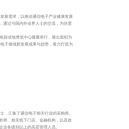
速发展需求，以推动通信电子产业健康发展
，通过与国内外业界人士的交流，为供需
江西南昌绿地博览中心隆重举行，展出面积为
信电子领域新发展成果与趋势，着力打造为
人士，汇集了通信电子相关行业的采购商、
析师、相关线下门店、金融机构，以及政
企业各级别以上的高层管理人员。